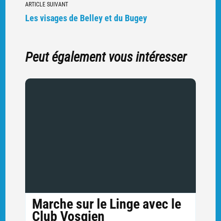
ARTICLE SUIVANT
articles
Les visages de Belley et du Bugey
Peut également vous intéresser
Marche sur le Linge avec le
Club Vosgien