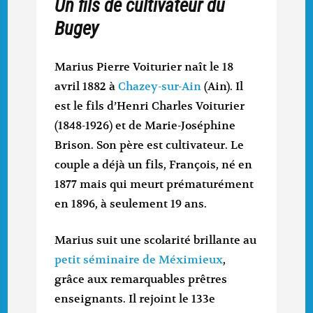
Un fils de cultivateur du
Bugey
Marius Pierre Voiturier naît le 18
avril 1882 à
Chazey-sur-Ain
(Ain). Il
est le fils d’Henri Charles Voiturier
(1848-1926) et de Marie-Joséphine
Brison. Son père est cultivateur. Le
couple a déjà un fils, François, né en
1877 mais qui meurt prématurément
en 1896, à seulement 19 ans.
Marius suit une scolarité brillante au
petit séminaire de Méximieux
,
grâce aux remarquables prêtres
enseignants. Il rejoint le 133e