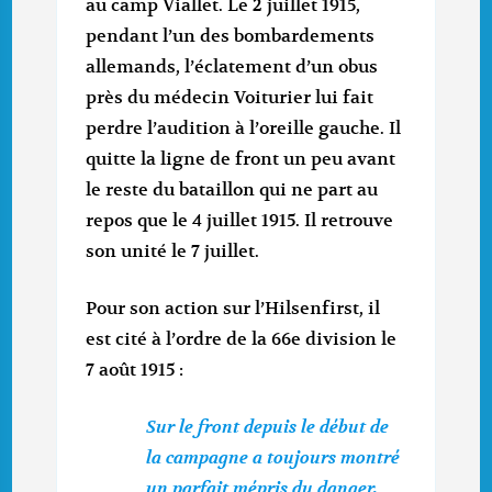
au camp Viallet. Le 2 juillet 1915,
pendant l’un des bombardements
allemands, l’éclatement d’un obus
près du médecin Voiturier lui fait
perdre l’audition à l’oreille gauche. Il
quitte la ligne de front un peu avant
le reste du bataillon qui ne part au
repos que le 4 juillet 1915. Il retrouve
son unité le 7 juillet.
Pour son action sur l’Hilsenfirst, il
est cité à l’ordre de la 66e division le
7 août 1915 :
Sur le front depuis le début de
la campagne a toujours montré
un parfait mépris du danger,