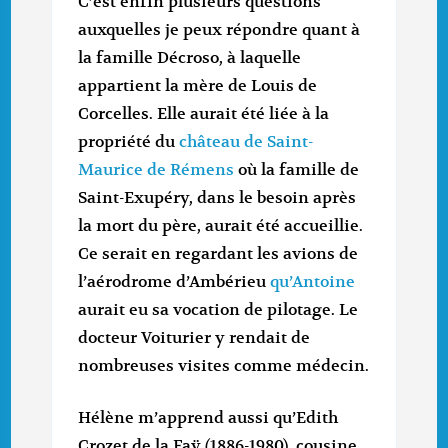
C’est enfin plusieurs questions
auxquelles je peux répondre quant à
la famille Décroso, à laquelle
appartient la mère de Louis de
Corcelles. Elle aurait été liée à la
propriété du
château de Saint-
Maurice de Rémens
où la famille de
Saint-Exupéry, dans le besoin après
la mort du père, aurait été accueillie.
Ce serait en regardant les avions de
l’aérodrome d’Ambérieu
qu’Antoine
aurait eu sa vocation de pilotage. Le
docteur Voiturier y rendait de
nombreuses visites comme médecin.
Hélène m’apprend aussi qu’Edith
Crozet de la Faÿ (1886-1980), cousine