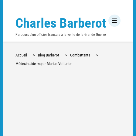
Charles Barberot
Parcours d'un officier français à la veille de la Grande Guerre
Accueil
>
Blog Barberot
>
Combattants
>
Médecin aide-major Marius Voiturier