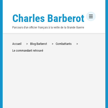
Charles Barberot
Parcours d'un officier français à la veille de la Grande Guerre
Accueil
>
Blog Barberot
>
Combattants
>
Le commandant retrouvé