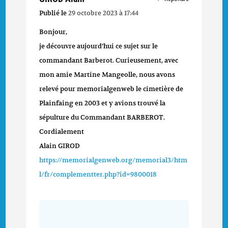
Publié le
29 octobre 2023 à 17:44
Bonjour,
je découvre aujourd’hui ce sujet sur le
commandant Barberot. Curieusement, avec
mon amie Martine Mangeolle, nous avons
relevé pour memorialgenweb le cimetière de
Plainfaing en 2003 et y avions trouvé la
sépulture du Commandant BARBEROT.
Cordialement
Alain GIROD
https://memorialgenweb.org/memorial3/htm
l/fr/complementter.php?id=9800018