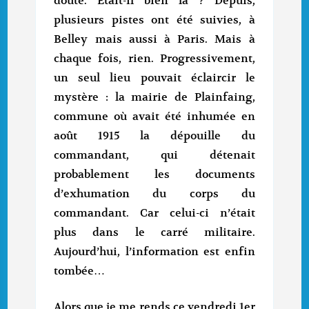
doute. Était-il bien là ? Depuis,
plusieurs pistes ont été suivies, à
Belley mais aussi à Paris. Mais à
chaque fois, rien. Progressivement,
un seul lieu pouvait éclaircir le
mystère : la mairie de Plainfaing,
commune où avait été inhumée en
août 1915 la dépouille du
commandant, qui détenait
probablement les documents
d’exhumation du corps du
commandant. Car celui-ci n’était
plus dans le carré militaire.
Aujourd’hui, l’information est enfin
tombée…
Alors que je me rends ce vendredi 1er