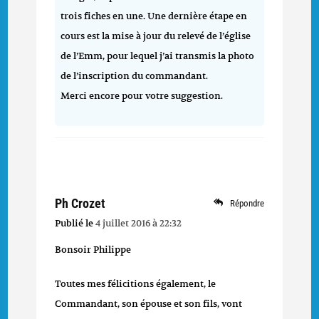
trois fiches en une. Une dernière étape en
cours est la mise à jour du relevé de l’église
de l’Emm, pour lequel j’ai transmis la photo
de l’inscription du commandant.
Merci encore pour votre suggestion.
Ph Crozet
Répondre
Publié le
4 juillet 2016 à 22:32
Bonsoir Philippe
Toutes mes félicitions également, le
Commandant, son épouse et son fils, vont