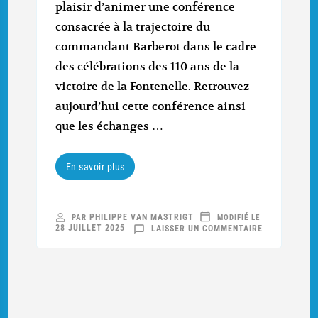
plaisir d’animer une conférence
consacrée à la trajectoire du
commandant Barberot dans le cadre
des célébrations des 110 ans de la
victoire de la Fontenelle. Retrouvez
aujourd’hui cette conférence ainsi
que les échanges …
En savoir plus
PHILIPPE VAN MASTRIGT
PAR
MODIFIÉ LE
SUR
28 JUILLET 2025
LAISSER UN COMMENTAIRE
CONFÉRENCE
CHARLES
BARBEROT
–
LA
VIDÉO