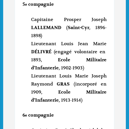
5
compagnie
e
Capitaine Prosper Joseph
LALLEMAND
(
Saint-Cyr
, 1896-
1898)
Lieutenant Louis Jean Marie
DÉLIVRÉ
(engagé volontaire en
1893,
Ecole Militaire
d’Infanterie
, 1902-1903)
Lieutenant Louis Marie Joseph
Raymond
GRAS
(incorporé en
1909,
Ecole Militaire
d’Infanterie
, 1913-1914)
6
compagnie
e