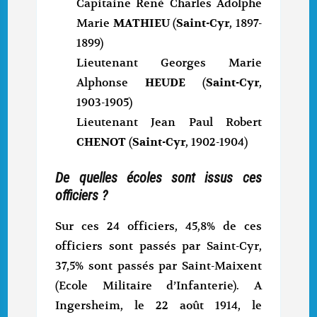
Capitaine René Charles Adolphe
Marie
MATHIEU
(
Saint-Cyr
, 1897-
1899)
Lieutenant Georges Marie
Alphonse
HEUDE
(
Saint-Cyr
,
1903-1905)
Lieutenant Jean Paul Robert
CHENOT
(
Saint-Cyr
, 1902-1904)
De quelles écoles sont issus ces
officiers ?
Sur ces 24 officiers, 45,8% de ces
officiers sont passés par Saint-Cyr,
37,5% sont passés par Saint-Maixent
(Ecole Militaire d’Infanterie). A
Ingersheim, le 22 août 1914, le