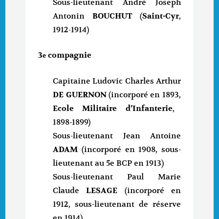
Sous-lieutenant André Joseph
Antonin
BOUCHUT
(
Saint-Cyr
,
1912-1914)
3
compagnie
e
Capitaine Ludovic Charles Arthur
DE GUERNON
(incorporé en 1893,
Ecole Militaire d’Infanterie
,
1898-1899)
Sous-lieutenant Jean Antoine
ADAM
(incorporé en 1908, sous-
lieutenant au 5e BCP en 1913)
Sous-lieutenant Paul Marie
Claude
LESAGE
(incorporé en
1912, sous-lieutenant de réserve
en 1914)