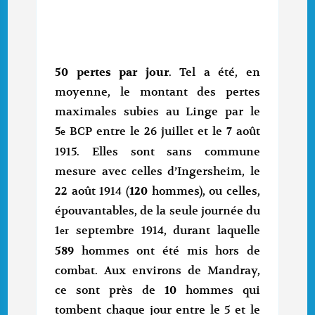
50 pertes par jour
. Tel a été, en
moyenne, le montant des pertes
maximales subies au Linge par le
5
BCP entre le 26 juillet et le 7 août
e
1915. Elles sont sans commune
mesure avec celles d’Ingersheim, le
22 août 1914 (
120
hommes), ou celles,
épouvantables, de la seule journée du
1
septembre 1914, durant laquelle
er
589
hommes ont été mis hors de
combat. Aux environs de Mandray,
ce sont près de
10
hommes qui
tombent chaque jour entre le 5 et le