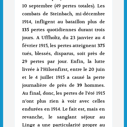
10 septembre (49 pertes totales). Les
combats de Steinbach, mi-décembre
1914, infligent au bataillon plus de
135
pertes quotidiennes durant trois
jours. A Uffholtz, du 23 janvier au 4
février 1915, les pertes atteignent
375
tués, blessés, disparus, soit près de
29 pertes par jour. Enfin, la lutte
livrée à l’Hilsenfirst, entre le 20 juin
et le 4 juillet 1915 a causé la perte
journalière de près de
39
hommes.
Au final, donc, les pertes de l’été 1915
n’ont plus rien à voir avec celles
endurées en 1914. Le fait est, mais en
revanche, le sanglant séjour au
Linge a une particularité propre au