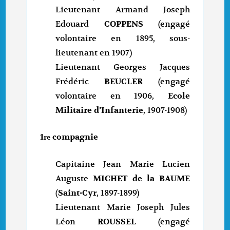
Lieutenant Armand Joseph
Edouard
COPPENS
(engagé
volontaire en 1895, sous-
lieutenant en 1907)
Lieutenant Georges Jacques
Frédéric
BEUCLER
(engagé
volontaire en 1906,
Ecole
Militaire d’Infanterie
, 1907-1908)
1
compagnie
re
Capitaine Jean Marie Lucien
Auguste
MICHET de la BAUME
(
Saint-Cyr
, 1897-1899)
Lieutenant Marie Joseph Jules
Léon
ROUSSEL
(engagé