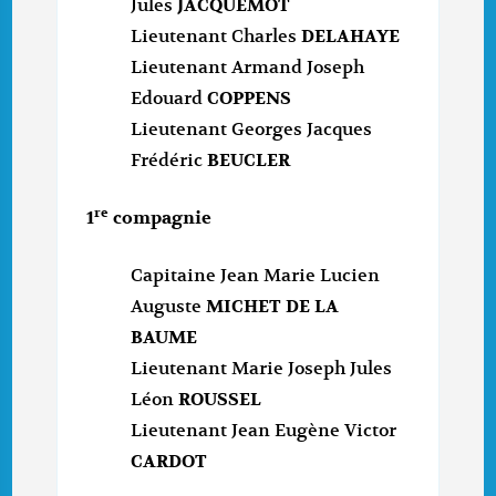
Jules
JACQUEMOT
Lieutenant Charles
DELAHAYE
Lieutenant Armand Joseph
Edouard
COPPENS
Lieutenant Georges Jacques
Frédéric
BEUCLER
re
1
compagnie
Capitaine Jean Marie Lucien
Auguste
MICHET DE LA
BAUME
Lieutenant Marie Joseph Jules
Léon
ROUSSEL
Lieutenant Jean Eugène Victor
CARDOT