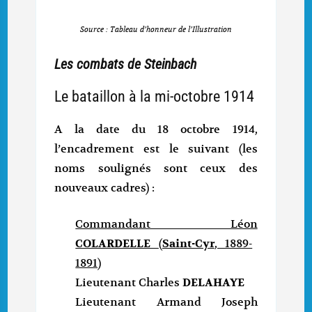
Source : Tableau d’honneur de l’Illustration
Les combats de Steinbach
Le bataillon à la mi-octobre 1914
A la date du 18 octobre 1914,
l’encadrement est le suivant (les
noms soulignés sont ceux des
nouveaux cadres) :
Commandant Léon
COLARDELLE
(
Saint-Cyr
, 1889-
1891)
Lieutenant Charles
DELAHAYE
Lieutenant Armand Joseph