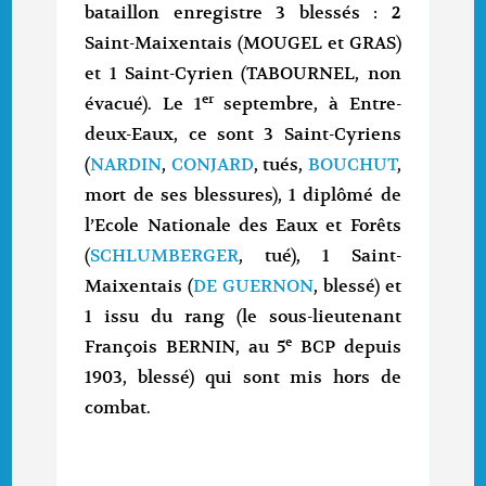
bataillon enregistre 3 blessés : 2
Saint-Maixentais (MOUGEL et GRAS)
et 1 Saint-Cyrien (TABOURNEL, non
er
évacué). Le 1
septembre, à Entre-
deux-Eaux, ce sont 3 Saint-Cyriens
(
NARDIN
,
CONJARD
, tués,
BOUCHUT
,
mort de ses blessures), 1 diplômé de
l’Ecole Nationale des Eaux et Forêts
(
SCHLUMBERGER
, tué), 1 Saint-
Maixentais (
DE GUERNON
, blessé) et
1 issu du rang (le sous-lieutenant
e
François BERNIN, au 5
BCP depuis
1903, blessé) qui sont mis hors de
combat.