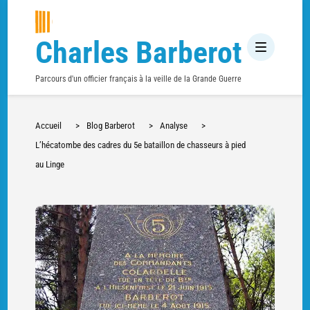
Charles Barberot
Parcours d'un officier français à la veille de la Grande Guerre
Accueil
>
Blog Barberot
>
Analyse
>
L’hécatombe des cadres du 5e bataillon de chasseurs à pied
au Linge