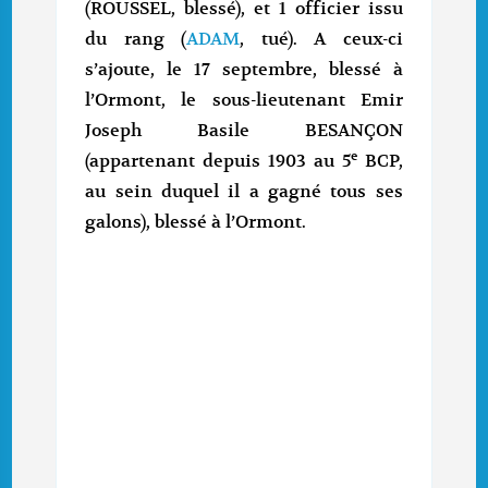
(ROUSSEL, blessé), et 1 officier issu
du rang (
ADAM
, tué). A ceux-ci
s’ajoute, le 17 septembre, blessé à
l’Ormont, le sous-lieutenant Emir
Joseph Basile BESANÇON
e
(appartenant depuis 1903 au 5
BCP,
au sein duquel il a gagné tous ses
galons), blessé à l’Ormont.