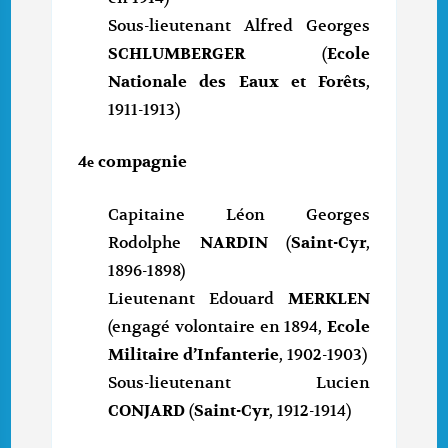
Sous-lieutenant Alfred Georges
SCHLUMBERGER
(
Ecole
Nationale des Eaux et Forêts
,
1911-1913)
4
compagnie
e
Capitaine Léon Georges
Rodolphe
NARDIN
(
Saint-Cyr
,
1896-1898)
Lieutenant Edouard
MERKLEN
(engagé volontaire en 1894,
Ecole
Militaire d’Infanterie
, 1902-1903)
Sous-lieutenant Lucien
CONJARD
(
Saint-Cyr
, 1912-1914)