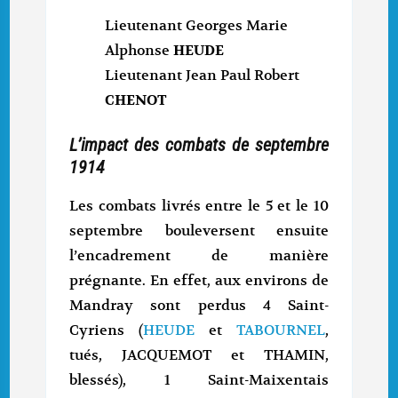
Lieutenant Georges Marie
Alphonse
HEUDE
Lieutenant Jean Paul Robert
CHENOT
L’impact des combats de septembre
1914
Les combats livrés entre le 5 et le 10
septembre bouleversent ensuite
l’encadrement de manière
prégnante. En effet, aux environs de
Mandray sont perdus 4 Saint-
Cyriens (
HEUDE
et
TABOURNEL
,
tués, JACQUEMOT et THAMIN,
blessés), 1 Saint-Maixentais