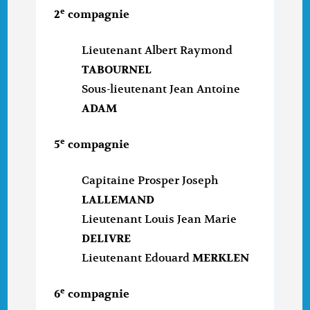
e
2
compagnie
Lieutenant Albert Raymond
TABOURNEL
Sous-lieutenant Jean Antoine
ADAM
e
5
compagnie
Capitaine Prosper Joseph
LALLEMAND
Lieutenant Louis Jean Marie
DELIVRE
Lieutenant Edouard
MERKLEN
e
6
compagnie