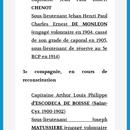
CHENOT
Sous-lieutenant Jehan Henri Paul
Charles Ernest
DE MONLEON
(engagé volontaire en 1904, cassé
de son grade de caporal en 1905,
sous-lieutenant de réserve au 5e
BCP en 1914)
3
compagnie, en cours de
e
reconstitution
Capitaine Arthur Louis Philippe
d’ESCODECA DE BOISSE
(
Saint-
Cyr
, 1900-1902)
Sous-lieutenant
Joseph
MATUSSIERE
(engagé volontaire