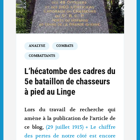
ANALYSE
COMBATS
COMBATTANTS
L’hécatombe des cadres du
5e bataillon de chasseurs
à pied au Linge
Lors du travail de recherche qui
amène à la publication de l’article de
ce blog,
(29 juillet 1915) « Le chiffre
des pertes de notre côté est encore