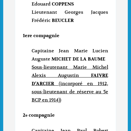
Edouard
COPPENS
Lieutenant Georges Jacques
Frédéric
BEUCLER
1ere compagnie
Capitaine Jean Marie Lucien
Auguste
MICHET DE LA BAUME
Sous-lieutenant Marie Michel
Alexis Augustin
FAIVRE
D’ARCIER
(incorporé en 1912,
sous-lieutenant de réserve au 5e
BCP en 1914))
2
compagnie
e
Capitaine Jean Paul Robert