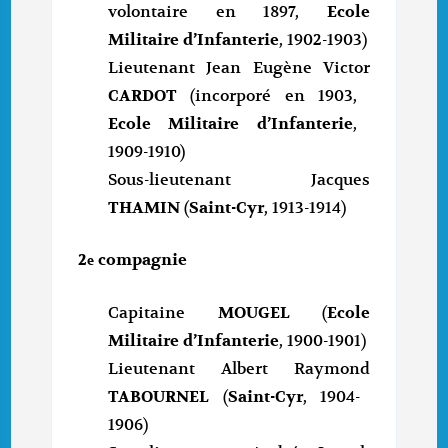
volontaire en 1897,
Ecole
Militaire d’Infanterie
, 1902-1903)
Lieutenant Jean Eugène Victor
CARDOT
(incorporé en 1903,
Ecole Militaire d’Infanterie
,
1909-1910)
Sous-lieutenant Jacques
THAMIN
(
Saint-Cyr
, 1913-1914)
2
compagnie
e
Capitaine
MOUGEL
(
Ecole
Militaire d’Infanterie
, 1900-1901)
Lieutenant Albert Raymond
TABOURNEL
(
Saint-Cyr
, 1904-
1906)