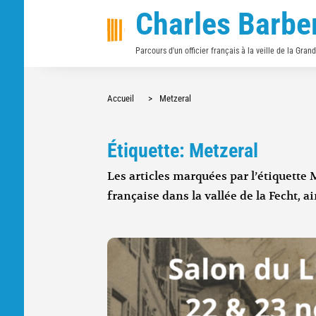
Charles Barbe
Parcours d'un officier français à la veille de la Gran
Accueil
>
Metzeral
Étiquette: Metzeral
Les articles marquées par l’étiquette 
française dans la vallée de la Fecht, a