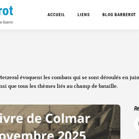
rot
ACCUEIL
LIENS
BLOG BARBEROT
de Guerre
Metzeral évoquent les combats qui se sont déroulés en juin
insi que tous les thèmes liés au champ de bataille.
Re
R