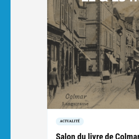
ACTUALITÉ
Salon du livre de Colm