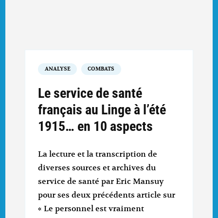
ANALYSE
COMBATS
Le service de santé
français au Linge à l’été
1915… en 10 aspects
La lecture et la transcription de
diverses sources et archives du
service de santé par Eric Mansuy
pour ses deux précédents article sur
« Le personnel est vraiment