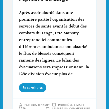
Après avoir abordé dans une
première partie l’organisation des
services de santé avant le début des
combats du Linge, Eric Mansuy
entreprend ici comment les
différentes ambulances ont absorbé
le flux de blessés conséquent
ramené des lignes. Le bilan des
évacuations sera impressionnant : la
129e division évacue plus de …
En savoir plus
ERIC MANSUY
3 MARS
PAR
MODIFIÉ LE
SUR
2026
LAISSER UN COMMENTAIRE