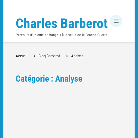
Charles Barberot
Parcours d'un officier français à la veille de la Grande Guerre
Accueil
>
Blog Barberot
>
Analyse
Catégorie : Analyse