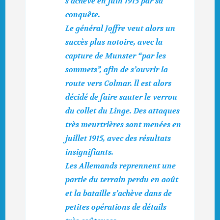
s’achève en juin 1915 par sa
conquête.
Le général Joffre veut alors un
succès plus notoire, avec la
capture de Munster “par les
sommets”, afin de s’ouvrir la
route vers Colmar. ll est alors
décidé de faire sauter le verrou
du collet du Linge. Des attaques
très meurtrières sont menées en
juillet 1915, avec des résultats
insignifiants.
Les Allemands reprennent une
partie du terrain perdu en août
et la bataille s’achève dans de
petites opérations de détails