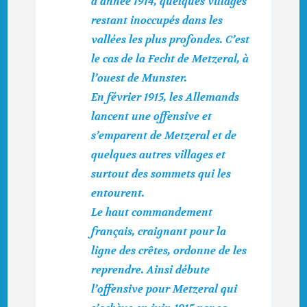
d’année 1914, quelques villages
restant inoccupés dans les
vallées les plus profondes. C’est
le cas de la Fecht de Metzeral, à
l’ouest de Munster.
En février 1915, les Allemands
lancent une offensive et
s’emparent de Metzeral et de
quelques autres villages et
surtout des sommets qui les
entourent.
Le haut commandement
français, craignant pour la
ligne des crêtes, ordonne de les
reprendre. Ainsi débute
l’offensive pour Metzeral qui