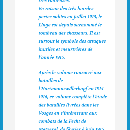
très coûteuses.
En raison des très lourdes
pertes subies en juillet 1915, le
Linge est depuis surnommé le
tombeau des chasseurs. Il est
surtout le symbole des attaques
inutiles et meurtrières de
l’année 1915.
Après le volume consacré aux
batailles de
l’Hartmannswillerkopf en 1914-
1916, ce volume complète l’étude
des batailles livrées dans les
Vosges en s’intéressant aux
combats de la Fecht de
Metzeral, de février à juin 1915,