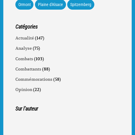
Ormont
Plaine d'Alsace
Spitzemberg
Catégories
Actualité
(147)
Analyse
(75)
Combats
(103)
Combattants
(88)
Commémorations
(58)
Opinion
(22)
Sur l’auteur