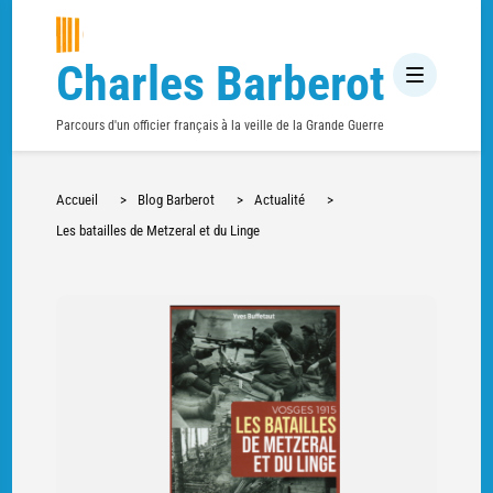
Charles Barberot
Parcours d'un officier français à la veille de la Grande Guerre
Accueil
>
Blog Barberot
>
Actualité
>
Les batailles de Metzeral et du Linge