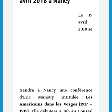
avril 2018 à Nancy
Le 19
avril
2018 se
tiendra à Nancy une conférence
d’Eric Mansuy intitulée
Les
Américains dans les Vosges [1917 –
1919]
. Elle débutera à 18h au Conseil