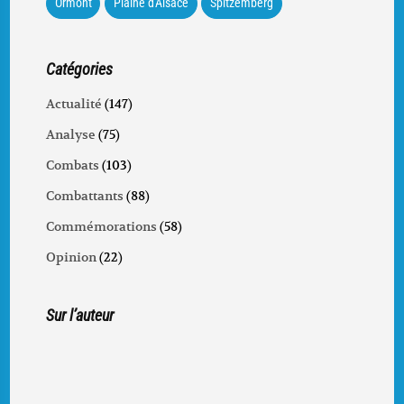
Ormont
Plaine d'Alsace
Spitzemberg
Catégories
Actualité
(147)
Analyse
(75)
Combats
(103)
Combattants
(88)
Commémorations
(58)
Opinion
(22)
Sur l’auteur