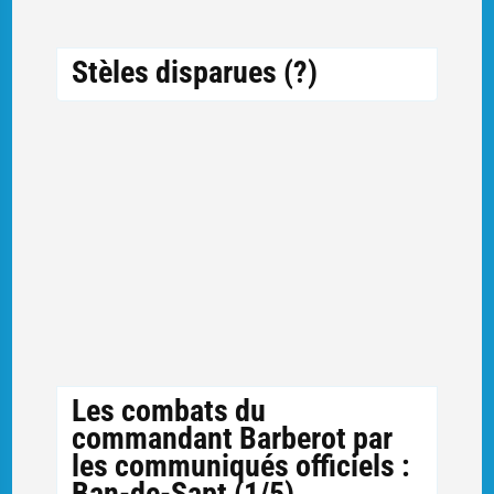
Stèles disparues (?)
Les combats du
commandant Barberot par
les communiqués officiels :
Ban-de-Sapt (1/5)