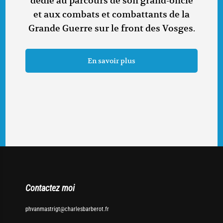
dédié au parcours de son grand-oncle
et aux combats et combattants de la
Grande Guerre sur le front des Vosges.
En savoir plus
Contactez moi
phvanmastrigt@charlesbarberot.fr