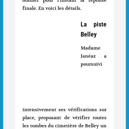
donner pour l’instant la réponse
finale. En voici les détails.
La piste
Belley
Madame
Janéaz a
poursuivi
intensivement ses vérifications sur
place, proposant de vérifier toutes
les tombes du cimetière de Belley un