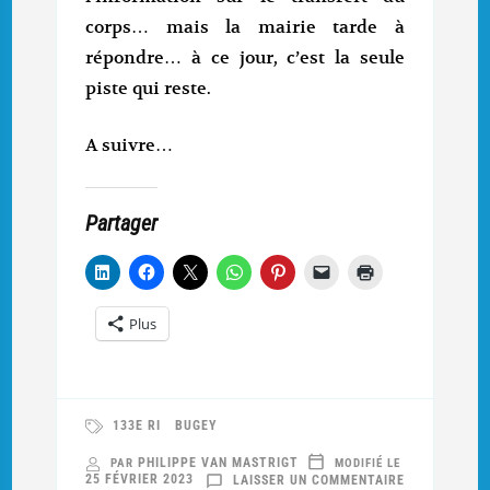
corps… mais la mairie tarde à
répondre… à ce jour, c’est la seule
piste qui reste.
A suivre…
Partager
Plus
133E RI
BUGEY
PHILIPPE VAN MASTRIGT
PAR
MODIFIÉ LE
SUR
25 FÉVRIER 2023
LAISSER UN COMMENTAIRE