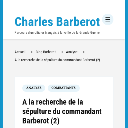
Charles Barberot
Parcours d'un officier français à la veille de la Grande Guerre
Accueil
>
Blog Barberot
>
Analyse
>
A la recherche de la sépulture du commandant Barberot (2)
ANALYSE
COMBATTANTS
A la recherche de la
sépulture du commandant
Barberot (2)