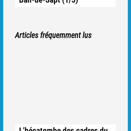
Articles fréquemment lus
L’hécatombe des cadres du