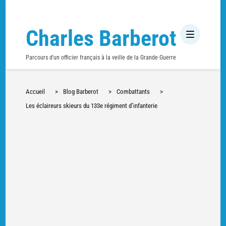
Charles Barberot
Parcours d'un officier français à la veille de la Grande Guerre
Accueil
>
Blog Barberot
>
Combattants
>
Les éclaireurs skieurs du 133e régiment d’infanterie