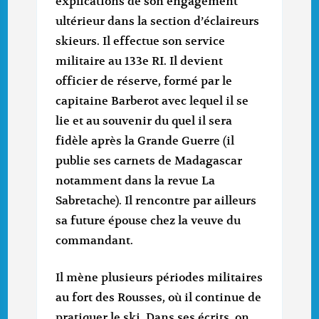
explications de son engagement
ultérieur dans la section d’éclaireurs
skieurs. Il effectue son service
militaire au 133e RI. Il devient
officier de réserve, formé par le
capitaine Barberot avec lequel il se
lie et au souvenir du quel il sera
fidèle après la Grande Guerre (il
publie ses carnets de Madagascar
notamment dans la revue La
Sabretache). Il rencontre par ailleurs
sa future épouse chez la veuve du
commandant.
Il mène plusieurs périodes militaires
au fort des Rousses, où il continue de
pratiquer le ski. Dans ses écrits, on