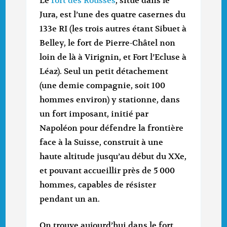
Le
fort des Rousses
, situé dans le
Jura, est l’une des quatre casernes du
133e RI (les trois autres étant Sibuet à
Belley, le fort de Pierre-Châtel non
loin de là à Virignin, et Fort l’Ecluse à
Léaz). Seul un petit détachement
(une demie compagnie, soit 100
hommes environ) y stationne, dans
un fort imposant, initié par
Napoléon pour défendre la frontière
face à la Suisse, construit à une
haute altitude jusqu’au début du XXe,
et pouvant accueillir près de 5 000
hommes, capables de résister
pendant un an.
On trouve aujourd’hui dans le fort