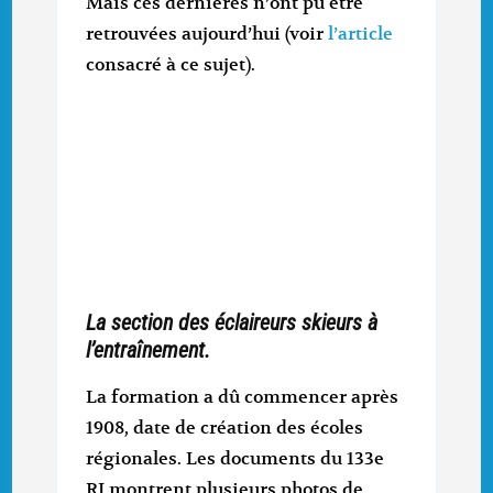
Mais ces dernières n’ont pu être
retrouvées aujourd’hui (voir
l’article
consacré à ce sujet).
La section des éclaireurs skieurs à
l’entraînement.
La formation a dû commencer après
1908, date de création des écoles
régionales. Les documents du 133e
RI montrent plusieurs photos de