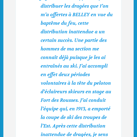
distribuer les dragées que 1’on
m’a offertes à BELLEY en vue du
baptême du feu, cette
distribution inattendue a un
certain succès. Une partie des
hommes de ma sec­tion me
connaît déjà puisque je les ai
entraînés au ski. J’ai accompli
en effet deux périodes
volontaires à la tête du pelo­ton
d’éclaireurs skieurs en stage au
Fort des Rousses. J’ai conduit
l’équipe qui, en 1913, a emporté
la coupe de ski des troupes de
l’Est. Après cette distribution
inattendue de dragées, je sens