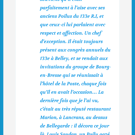
parfaitement à l’aise avec ses
anciens Poilus du 133e R.I, et
que ceux-ci lui parlaient avec
respect et affection. Un chef
d’exception. Il était toujours
présent aux congrès annuels du
133e à Belley, et se rendait aux
invitations du groupe de Bourg-
en-Bresse qui se réunissait à
l’hôtel de la Poste, chaque fois
qu’il en avait l’occasion… La
dernière fois que je l’ai vu,
c’était au très réputé restaurant
Marion, à Lancrans, au dessus
de Bellegarde : il décora ce jour
là, Louis Soudan, un Poilu gazé