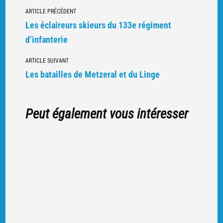
Navigation
ARTICLE PRÉCÉDENT
vers
Les éclaireurs skieurs du 133e régiment
d'autres
d’infanterie
articles
ARTICLE SUIVANT
Les batailles de Metzeral et du Linge
Peut également vous intéresser