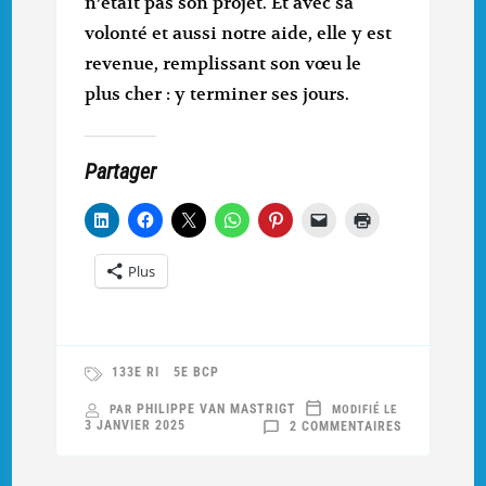
n’était pas son projet. Et avec sa
volonté et aussi notre aide, elle y est
revenue, remplissant son vœu le
plus cher : y terminer ses jours.
Partager
Plus
133E RI
5E BCP
PHILIPPE VAN MASTRIGT
PAR
MODIFIÉ LE
SUR
3 JANVIER 2025
2 COMMENTAIRES
IN
MEMORIAM