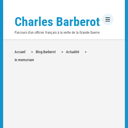
Charles Barberot
Parcours d'un officier français à la veille de la Grande Guerre
Accueil
>
Blog Barberot
>
Actualité
>
In memoriam