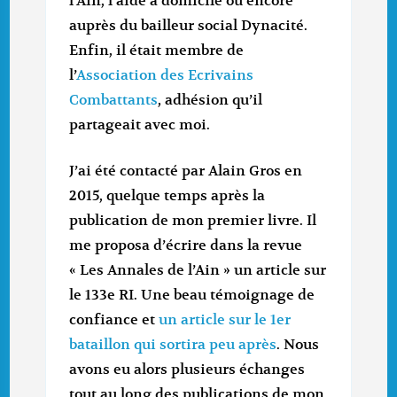
l’Ain, l’aide à domicile ou encore
auprès du bailleur social Dynacité.
Enfin, il était membre de
l’
Association des Ecrivains
Combattants
, adhésion qu’il
partageait avec moi.
J’ai été contacté par Alain Gros en
2015, quelque temps après la
publication de mon premier livre. Il
me proposa d’écrire dans la revue
« Les Annales de l’Ain » un article sur
le 133e RI. Une beau témoignage de
confiance et
un article sur le 1er
bataillon qui sortira peu après
. Nous
avons eu alors plusieurs échanges
tout au long des publications de mon