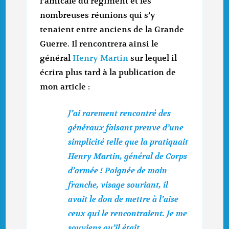
l’amicale du régiment et les
nombreuses réunions qui s’y
tenaient entre anciens de la Grande
Guerre. Il rencontrera ainsi le
général
Henry Martin
sur lequel il
écrira plus tard à la publication de
mon article :
J’ai rarement rencontré des
généraux faisant preuve d’une
simplicité telle que la pratiquait
Henry Martin, général de Corps
d’armée ! Poignée de main
franche, visage souriant, il
avait le don de mettre à l’aise
ceux qui le rencontraient. Je me
souviens qu’il était