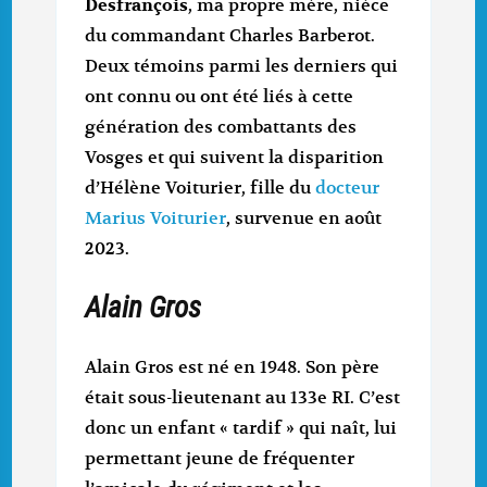
Desfrançois
, ma propre mère, nièce
du commandant Charles Barberot.
Deux témoins parmi les derniers qui
ont connu ou ont été liés à cette
génération des combattants des
Vosges et qui suivent la disparition
d’Hélène Voiturier, fille du
docteur
Marius Voiturier
, survenue en août
2023.
Alain Gros
Alain Gros est né en 1948. Son père
était sous-lieutenant au 133e RI. C’est
donc un enfant « tardif » qui naît, lui
permettant jeune de fréquenter