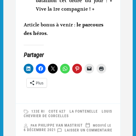
bataillon cet ordre du jour : «
Vive la 1re compagnie ! »
Article bonus à venir :
le parcours
des héros
.
Partager
Plus
133E RI
COTE 627
LA FONTENELLE
LOUIS
CHEVRIER DE CORCELLES
PHILIPPE VAN MASTRIGT
PAR
MODIFIÉ LE
SUR
6 DÉCEMBRE 2021
LAISSER UN COMMENTAIRE
LA