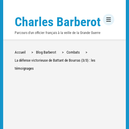
Charles Barberot
Parcours d'un officier français à la veille de la Grande Guerre
Accueil
>
Blog Barberot
>
Combats
>
La défense victorieuse de Battant de Bourras (3/3) : les
témoignages