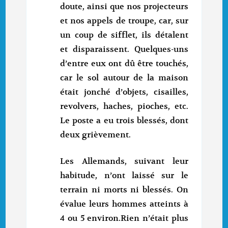
doute, ainsi que nos projecteurs
et nos appels de troupe, car, sur
un coup de sifflet, ils détalent
et disparaissent. Quelques-uns
d’entre eux ont dû être touchés,
car le sol autour de la maison
était jonché d’objets, cisailles,
revolvers, haches, pioches, etc.
Le poste a eu trois blessés, dont
deux grièvement.
Les Allemands, suivant leur
habitude, n’ont laissé sur le
terrain ni morts ni blessés. On
évalue leurs hommes atteints à
4 ou 5 environ.Rien n’était plus