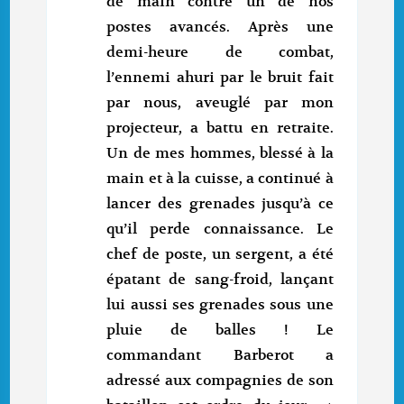
de main contre un de nos
postes avancés. Après une
demi-heure de combat,
l’ennemi ahuri par le bruit fait
par nous, aveuglé par mon
projecteur, a battu en retraite.
Un de mes hommes, blessé à la
main et à la cuisse, a continué à
lancer des grenades jusqu’à ce
qu’il perde connaissance. Le
chef de poste, un sergent, a été
épatant de sang-froid, lançant
lui aussi ses grenades sous une
pluie de balles ! Le
commandant Barberot a
adressé aux compagnies de son