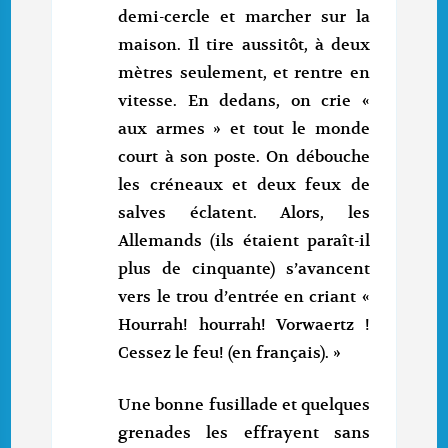
demi-cercle et marcher sur la
maison. Il tire aussitôt, à deux
mètres seulement, et rentre en
vitesse. En dedans, on crie «
aux armes » et tout le monde
court à son poste. On débouche
les créneaux et deux feux de
salves éclatent. Alors, les
Allemands (ils étaient paraît-il
plus de cinquante) s’avancent
vers le trou d’entrée en criant «
Hourrah! hourrah! Vorwaertz !
Cessez le feu! (en français). »
Une bonne fusillade et quelques
grenades les effrayent sans