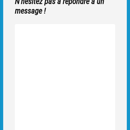
N'hésitez pas à répondre à un
message !