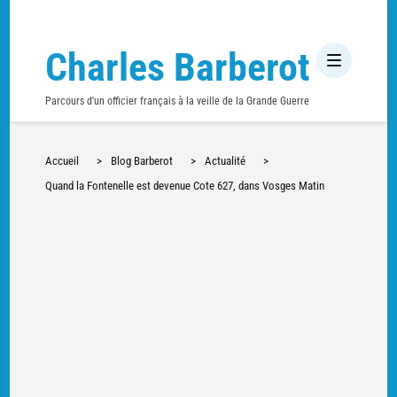
Charles Barberot
Parcours d'un officier français à la veille de la Grande Guerre
Accueil
>
Blog Barberot
>
Actualité
>
Quand la Fontenelle est devenue Cote 627, dans Vosges Matin