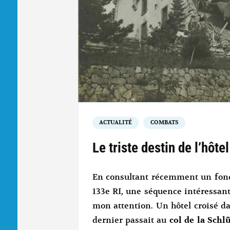
ACTUALITÉ
COMBATS
Le triste destin de l’hôte
En consultant récemment un fond
133e RI, une séquence intéressan
mon attention. Un hôtel croisé da
dernier passait au
col de la Schl