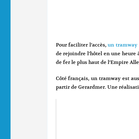
Pour faciliter l’accès,
un tramway e
de rejoindre l’hôtel en une heure 
de fer le plus haut de l’Empire Al
Côté français, un tramway est auss
partir de Gerardmer. Une réalisat