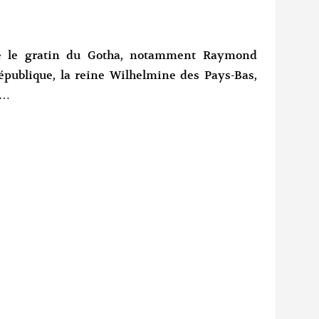
erre le gratin du Gotha, notamment Raymond
République, la reine Wilhelmine des Pays-Bas,
s…