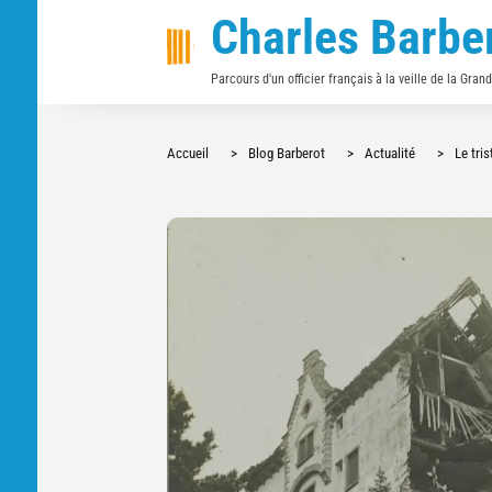
Charles Barbe
Parcours d'un officier français à la veille de la Gran
Accueil
>
Blog Barberot
>
Actualité
>
Le tris