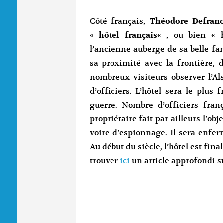
Côté français,
Théodore Defran
«
hôtel français
« , ou bien « 
l’ancienne auberge de sa belle fam
sa proximité avec la frontière,
nombreux visiteurs observer l’Al
d’officiers. L’hôtel sera le plus
guerre. Nombre d’officiers fran
propriétaire fait par ailleurs l’o
voire d’espionnage. Il sera enf
Au début du siècle, l’hôtel est fi
trouver
ici
un article approfondi sur