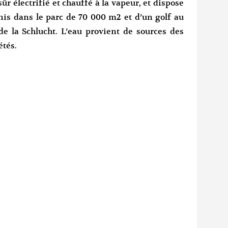
sûr électrifié et chauffé à la vapeur, et dispose
nis dans le parc de 70 000 m2 et d’un golf au
de la Schlucht. L’eau provient de sources des
étés.