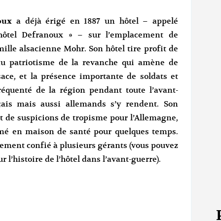
oux
a déjà érigé en 1887 un hôtel – appelé
hôtel Defranoux » – sur l’emplacement de
ille alsacienne Mohr. Son hôtel tire profit de
 du patriotisme de la revanche qui amène de
sace, et la présence importante de soldats et
 fréquenté de la région pendant toute l’avant-
çais mais aussi allemands s’y rendent. Son
bjet de suspicions de tropisme pour l’Allemagne,
ermé en maison de santé pour quelques temps.
nalement confié à plusieurs gérants (vous pouvez
 l’histoire de l’hôtel dans l’avant-guerre).