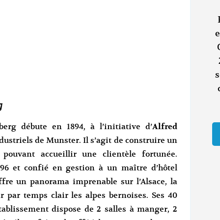
e
s
g
berg débute en 1894, à l’initiative d’
Alfred
ndustriels de Munster. Il s’agit de construire un
ouvant accueillir une clientèle fortunée.
896 et confié en gestion à un maître d’hôtel
offre un panorama imprenable sur l’Alsace, la
r par temps clair les alpes bernoises. Ses 40
établissement dispose de 2 salles à manger, 2