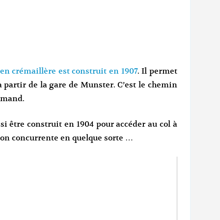
n crémaillère est construit en 1907
. Il permet
à partir de la gare de Munster. C’est le chemin
lemand.
i être construit en 1904 pour accéder au col à
ion concurrente en quelque sorte …