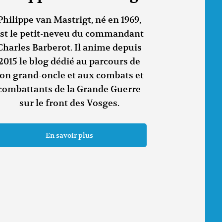
Philippe van Mastrigt, né en 1969,
st le petit-neveu du commandant
Charles Barberot. Il anime depuis
2015 le blog dédié au parcours de
on grand-oncle et aux combats et
combattants de la Grande Guerre
sur le front des Vosges.
En savoir plus