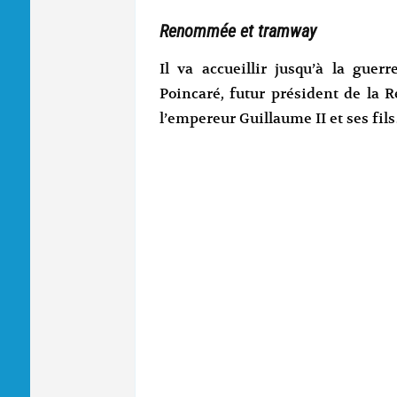
Renommée et tramway
Il va accueillir jusqu’à la gu
Poincaré, futur président de la 
l’empereur Guillaume II et ses fil