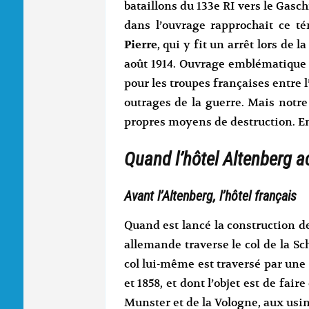
bataillons du 133e RI vers le Gas
dans l’ouvrage rapprochait ce 
Pierre
, qui y fit un arrêt lors de l
août 1914. Ouvrage emblématique d
pour les troupes françaises entre l’
outrages de la guerre. Mais notre
propres moyens de destruction. En 
Quand l’hôtel Altenberg ac
Avant l’Altenberg, l’hôtel français
Quand est lancé la construction de
allemande traverse le col de la Sc
col lui-même est traversé par une 
et 1858, et dont l’objet est de fa
Munster et de la Vologne, aux usi