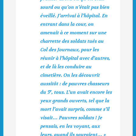
sourd ou qu’on n’était pas bien
éveillé. J’arrivai à l’hôpital. En
entrant dans la cour, on
amenait à ce moment sur une
charrette des soldats tués au
Col des Journaux, pour les
réunir à l’hôpital avec d’autres,
et de là les conduire au
cimetière. On les découvrit
aussitôt : de pauvres chasseurs
e
du 5
, tous. L’un avait encore les
yeux grands ouverts, tel que la
mort l’avait surpris, comme s’il
visait… Pauvres soldats ! Je
pensais, en les voyant, aux
leurs, quand ils sauraient… »