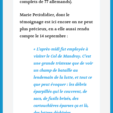
complets de 77 allemands).
Marie Petitdidier, dont le
témoignage est ici encore on ne peut
plus précieux, en a elle aussi rendu
compte le 14 septembre :
« L’après-midi fut employée à
visiter le Col de Mandray. C’est
une grande tristesse que de voir
un champ de bataille au
lendemain de la lutte, et tout ce
que peut évoquer : les débris
éparpillés qui le couvrent, de
sacs, de fusils brisés, des
cartouchières éparses ça et là,
des lettres déchirées,