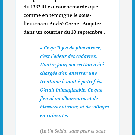
e
du 133
RI est cauchemardesque,
comme en témoigne le sous-
lieutenant André Cornet-Auquier
dans un courrier du 10 septembre :
« Ce qu’il y a de plus atroce,
c’est l’odeur des cadavres.
L’autre jour, ma section a été
chargée d’en enterrer une
trentaine à moitié putréfiés.
C’était inimaginable. Ce que
j’en ai vu d’horreurs, et de
blessures atroces, et de villages
en ruines ! ».
(in
Un Soldat sans peur et sans