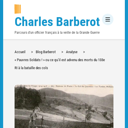
Charles Barberot
Parcours d'un officier français à la veille de la Grande Guerre
Accueil
>
Blog Barberot
>
Analyse
>
« Pauvres Soldats ! » ou ce qu’il est advenu des morts du 133e
RI à la bataille des cols