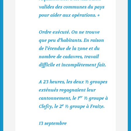
valides des communes du pays
pour aider aux opérations. »
Ordre exécuté.
On ne trouve
que peu d’habitants. En raison
de l’étendue de la zone et du
nombre de cadavres, travail
difficile et incomplètement fait
.
A 23 heures, les deux ½ groupes
exténués regagnaient leur
er
cantonnement, le 1
½ groupe à
e
Clefcy, le 2
½ groupe à Fraize.
13 septembre