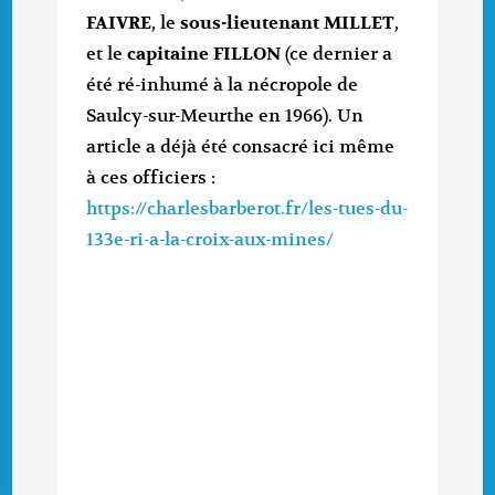
FAIVRE
, le
sous-lieutenant MILLET
,
et le
capitaine FILLON
(ce dernier a
été ré-inhumé à la nécropole de
Saulcy-sur-Meurthe en 1966). Un
article a déjà été consacré ici même
à ces officiers :
https://charlesbarberot.fr/les-tues-du-
133e-ri-a-la-croix-aux-mines/