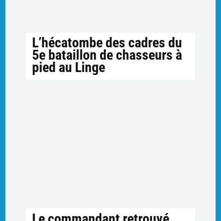
L’hécatombe des cadres du
5e bataillon de chasseurs à
pied au Linge
Le commandant retrouvé