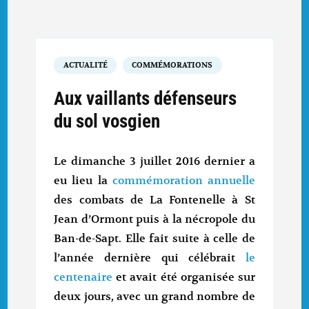
ACTUALITÉ
COMMÉMORATIONS
Aux vaillants défenseurs
du sol vosgien
Le dimanche 3 juillet 2016 dernier a
eu lieu la
commémoration annuelle
des combats de La Fontenelle à St
Jean d’Ormont puis à la nécropole du
Ban-de-Sapt. Elle fait suite à celle de
l’année dernière qui célébrait
le
centenaire
et avait été organisée sur
deux jours, avec un grand nombre de