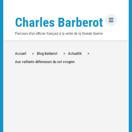
Charles Barberot
Parcours d'un officier français à la veille de la Grande Guerre
Accueil
>
Blog Barberot
>
Actualité
>
Aux vaillants défenseurs du sol vosgien