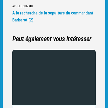
d'autres
ARTICLE SUIVANT
articles
A la recherche de la sépulture du commandant
Barberot (2)
Peut également vous intéresser