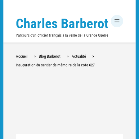
Charles Barberot
Parcours d'un officier français à la veille de la Grande Guerre
Accueil
>
Blog Barberot
>
Actualité
>
Inauguration du sentier de mémoire de la cote 627