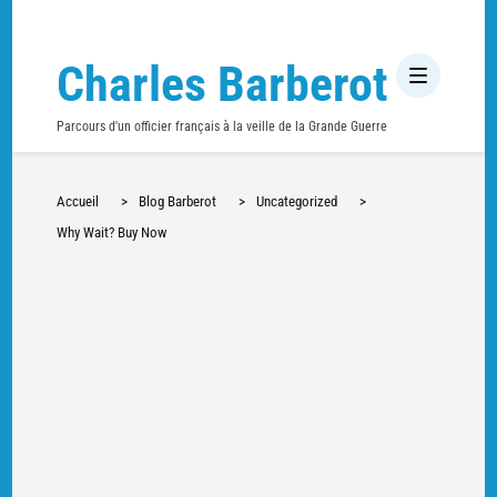
Charles Barberot
Parcours d'un officier français à la veille de la Grande Guerre
Accueil
>
Blog Barberot
>
Uncategorized
>
Why Wait? Buy Now