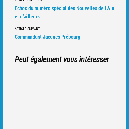
ARTICLE PRÉCÉDENT
vers
Echos du numéro spécial des Nouvelles de l’Ain
d'autres
et d’ailleurs
articles
ARTICLE SUIVANT
Commandant Jacques Piébourg
Peut également vous intéresser