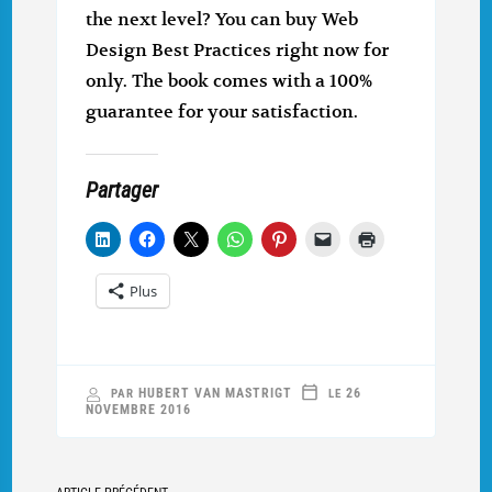
the next level? You can buy Web
Design Best Practices right now for
only. The book comes with a 100%
guarantee for your satisfaction.
Partager
Plus
HUBERT VAN MASTRIGT
26
PAR
LE
NOVEMBRE 2016
Navigation