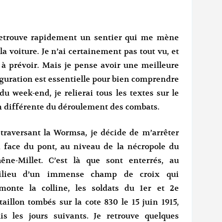
 retrouve rapidement un sentier qui me mène
 voiture. Je n’ai certainement pas tout vu, et
t à prévoir. Mais je pense avoir une meilleure
nfiguration est essentielle pour bien comprendre
 du week-end, je relierai tous les textes sur le
n différente du déroulement des combats.
traversant la Wormsa, je décide de m’arrêter
 face du pont, au niveau de la nécropole du
êne-Millet. C’est là que sont enterrés, au
ilieu d’un immense champ de croix qui
monte la colline, les soldats du 1er et 2e
taillon tombés sur la cote 830 le 15 juin 1915,
is les jours suivants. Je retrouve quelques