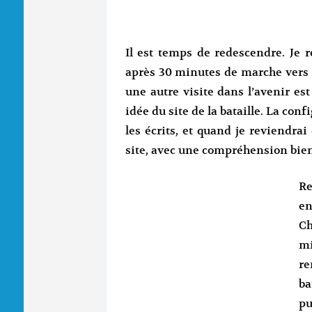
Il est temps de redescendre. Je
après 30 minutes de marche vers la
une autre visite dans l’avenir es
idée du site de la bataille. La co
les écrits, et quand je reviendrai
site, avec une compréhension bie
Re
en
Ch
m
re
ba
pu