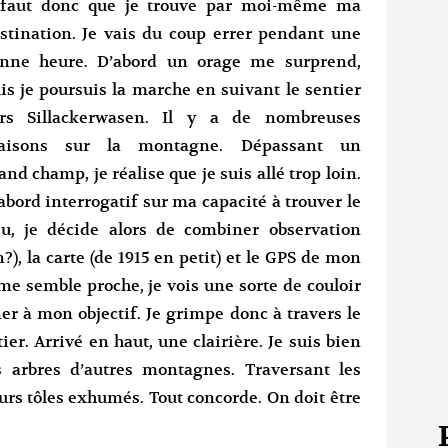
 faut donc que je trouve par moi-même ma
stination. Je vais du coup errer pendant une
nne heure. D’abord un orage me surprend,
is je poursuis la marche en suivant le sentier
rs Sillackerwasen. Il y a de nombreuses
aisons sur la montagne. Dépassant un
and champ, je réalise que je suis allé trop loin.
abord interrogatif sur ma capacité à trouver le
eu, je décide alors de combiner observation
n?), la carte (de 1915 en petit) et le GPS de mon
me semble proche, je vois une sorte de couloir
er à mon objectif. Je grimpe donc à travers le
ier. Arrivé en haut, une clairière. Je suis bien
es arbres d’autres montagnes. Traversant les
urs tôles exhumés. Tout concorde. On doit être