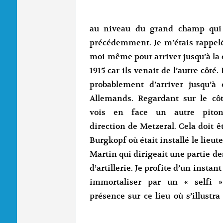
au niveau du grand champ qui s
précédemment. Je m’étais rappelé
moi-même pour arriver jusqu’à la c
1915 car ils venait de l’autre côté
probablement d’arriver jusqu’à
Allemands. Regardant sur le côt
vois en face un autre pito
direction de Metzeral. Cela doit êt
Burgkopf où était installé le lieut
Martin qui dirigeait une partie des
d’artillerie. Je profite d’un instan
immortaliser par un « selfi 
présence sur ce lieu où s’illustr