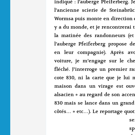
indiqué : l’auberge Pfeiferberg. 
l’ancienne scierie de Steinabrüc
Wormsa puis monte en direction de
y a du monde, et je rencontrerai 
la matinée des randonneurs (et
l’auberge Pfeiferberg propose d
en leur compagnie). Après av
voiture, je m’engage sur le che
fléché. J’interroge un premier 
cote 830, ni la carte que je lui
maison dans un virage est ouver
alsacien » au regard de son accen
830 mais se lance dans un grand d
côtés… » etc…). Le reportage quoti
s
sp