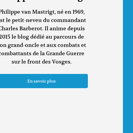
Philippe van Mastrigt, né en 1969,
st le petit-neveu du commandant
Charles Barberot. Il anime depuis
2015 le blog dédié au parcours de
on grand-oncle et aux combats et
combattants de la Grande Guerre
sur le front des Vosges.
En savoir plus