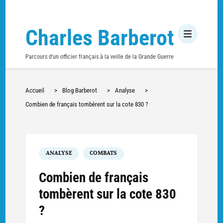
Charles Barberot
Parcours d'un officier français à la veille de la Grande Guerre
Accueil
>
Blog Barberot
>
Analyse
>
Combien de français tombèrent sur la cote 830 ?
ANALYSE
COMBATS
Combien de français
tombèrent sur la cote 830
?