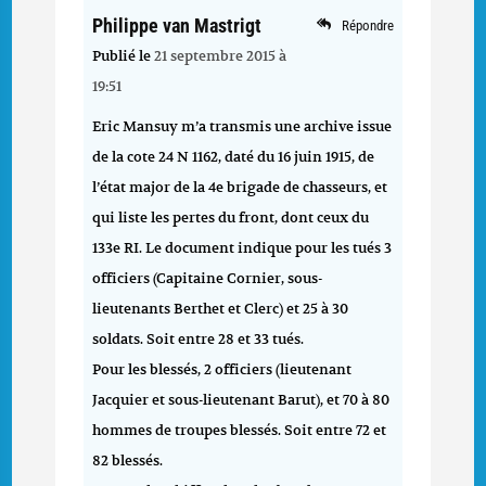
Philippe van Mastrigt
Répondre
Publié le
21 septembre 2015 à
19:51
Eric Mansuy m’a transmis une archive issue
de la cote 24 N 1162, daté du 16 juin 1915, de
l’état major de la 4e brigade de chasseurs, et
qui liste les pertes du front, dont ceux du
133e RI. Le document indique pour les tués 3
officiers (Capitaine Cornier, sous-
lieutenants Berthet et Clerc) et 25 à 30
soldats. Soit entre 28 et 33 tués.
Pour les blessés, 2 officiers (lieutenant
Jacquier et sous-lieutenant Barut), et 70 à 80
hommes de troupes blessés. Soit entre 72 et
82 blessés.