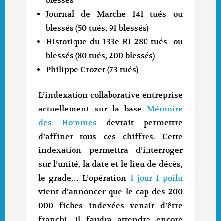
blessés
Journal de Marche 141 tués ou
blessés (50 tués, 91 blessés)
Historique du 133e RI 280 tués ou
blessés (80 tués, 200 blessés)
Philippe Crozet (73 tués)
L’indexation collaborative entreprise
actuellement sur la base
Mémoire
des Hommes
devrait permettre
d’affiner tous ces chiffres. Cette
indexation permettra d’interroger
sur l’unité, la date et le lieu de décès,
le grade… L’opération
1 jour 1 poilu
vient d’annoncer que le cap des 200
000 fiches indexées venait d’être
franchi. Il faudra attendre encore