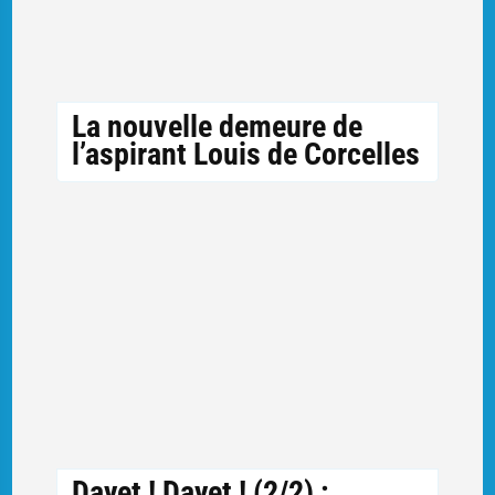
La nouvelle demeure de
l’aspirant Louis de Corcelles
Dayet ! Dayet ! (2/2) :