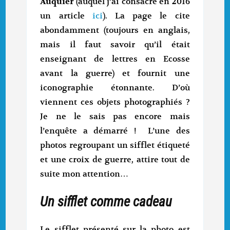
Auquier
(auquel j’ai consacré en 2016
un article
ici
). La page le cite
abondamment (toujours en anglais,
mais il faut savoir qu’il était
enseignant de lettres en Ecosse
avant la guerre) et fournit une
iconographie étonnante. D’où
viennent ces objets photographiés ?
Je ne le sais pas encore mais
l’enquête a démarré ! L’une des
photos regroupant un sifflet étiqueté
et une croix de guerre, attire tout de
suite mon attention…
Un sifflet comme cadeau
Le sifflet présenté sur la photo est