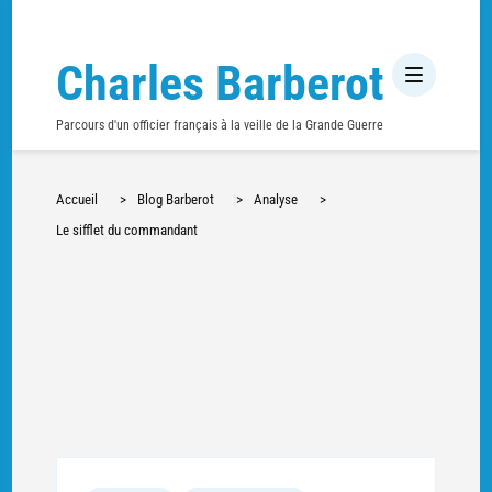
Charles Barberot
Parcours d'un officier français à la veille de la Grande Guerre
Accueil
>
Blog Barberot
>
Analyse
>
Le sifflet du commandant