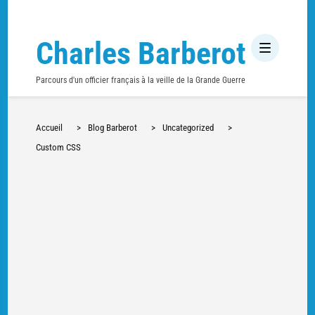
Charles Barberot
Parcours d'un officier français à la veille de la Grande Guerre
Accueil
>
Blog Barberot
>
Uncategorized
>
Custom CSS