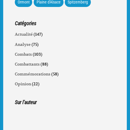
Ormont
Plaine d'Alsace
Spitzemberg
Catégories
Actualité
(147)
Analyse
(75)
Combats
(103)
Combattants
(88)
Commémorations
(58)
Opinion
(22)
Sur l’auteur