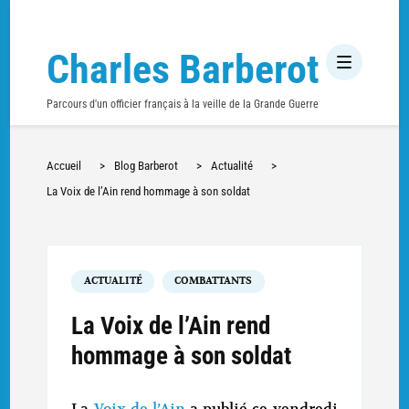
Charles Barberot
Parcours d'un officier français à la veille de la Grande Guerre
Accueil
>
Blog Barberot
>
Actualité
>
La Voix de l’Ain rend hommage à son soldat
ACTUALITÉ
COMBATTANTS
La Voix de l’Ain rend
hommage à son soldat
La
Voix de l’Ain
a publié ce vendredi