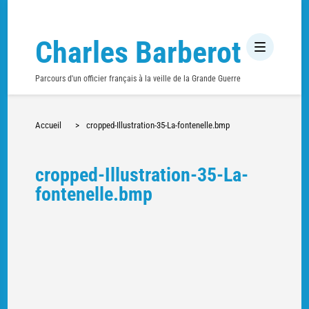
Charles Barberot
Parcours d'un officier français à la veille de la Grande Guerre
Accueil
>
cropped-Illustration-35-La-fontenelle.bmp
cropped-Illustration-35-La-
fontenelle.bmp