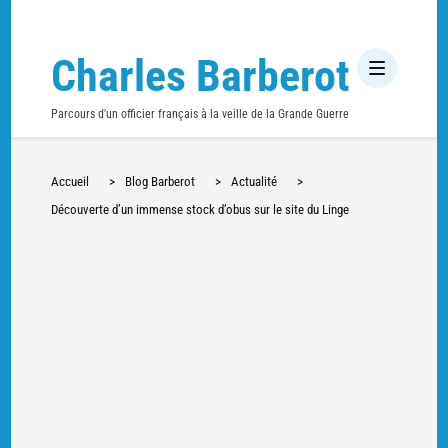
Charles Barberot
Parcours d'un officier français à la veille de la Grande Guerre
Accueil
>
Blog Barberot
>
Actualité
>
Découverte d’un immense stock d’obus sur le site du Linge