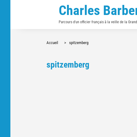
Charles Barbe
Parcours d'un officier français à la veille de la Gran
Accueil
>
spitzemberg
spitzemberg