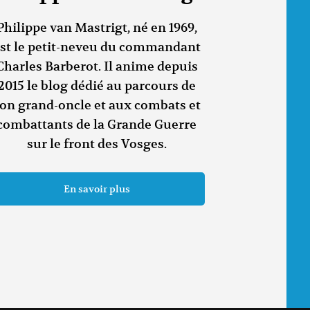
Philippe van Mastrigt, né en 1969,
st le petit-neveu du commandant
Charles Barberot. Il anime depuis
2015 le blog dédié au parcours de
on grand-oncle et aux combats et
combattants de la Grande Guerre
sur le front des Vosges.
En savoir plus