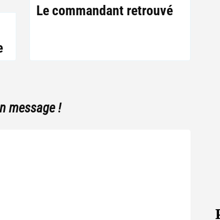
Le commandant retrouvé
e
un message !