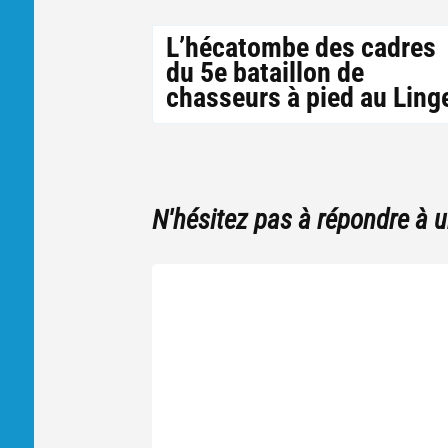
L’hécatombe des cadres
du 5e bataillon de
chasseurs à pied au Ling
N'hésitez pas à répondre à 