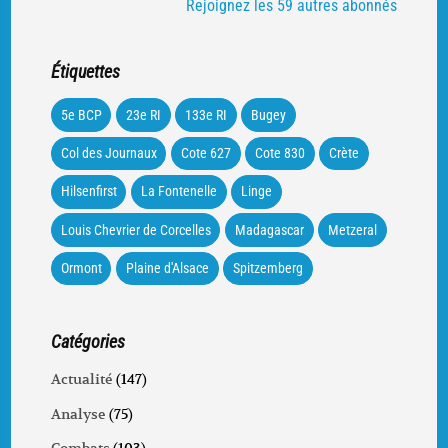
Rejoignez les 59 autres abonnés
Étiquettes
5e BCP
23e RI
133e RI
Bugey
Col des Journaux
Cote 627
Cote 830
Crète
Hilsenfirst
La Fontenelle
Linge
Louis Chevrier de Corcelles
Madagascar
Metzeral
Ormont
Plaine d'Alsace
Spitzemberg
Catégories
Actualité
(147)
Analyse
(75)
Combats
(103)