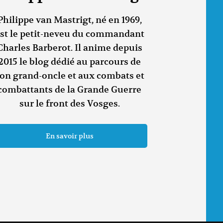
Philippe van Mastrigt, né en 1969,
st le petit-neveu du commandant
Charles Barberot. Il anime depuis
2015 le blog dédié au parcours de
on grand-oncle et aux combats et
combattants de la Grande Guerre
sur le front des Vosges.
En savoir plus