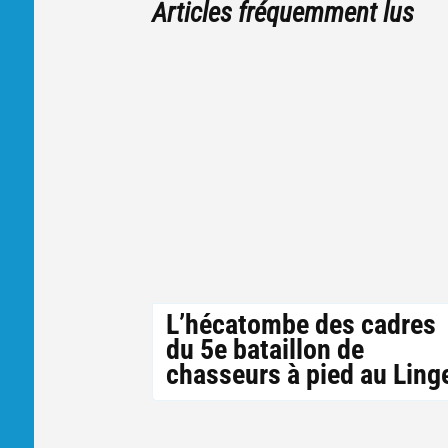
Articles fréquemment lus
L’hécatombe des cadres
du 5e bataillon de
chasseurs à pied au Ling