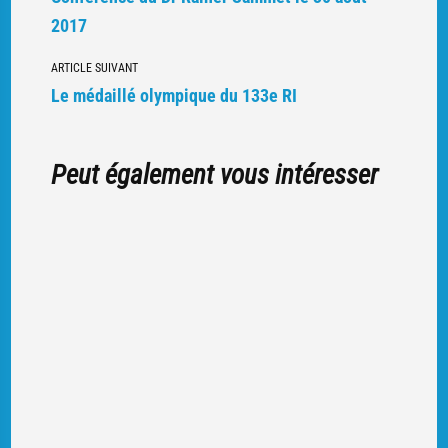
d'autres
2017
articles
ARTICLE SUIVANT
Le médaillé olympique du 133e RI
Peut également vous intéresser