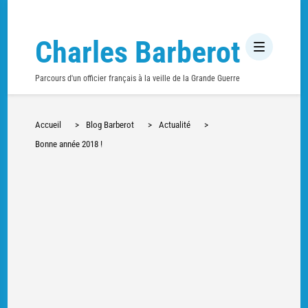
Charles Barberot
Parcours d'un officier français à la veille de la Grande Guerre
Accueil
>
Blog Barberot
>
Actualité
>
Bonne année 2018 !