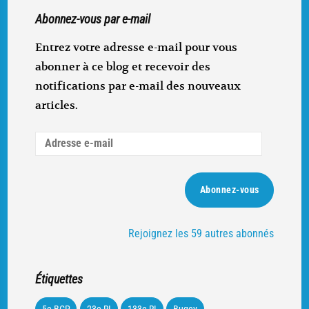
Abonnez-vous par e-mail
Entrez votre adresse e-mail pour vous
abonner à ce blog et recevoir des
notifications par e-mail des nouveaux
articles.
Adresse
e-
mail
Abonnez-vous
Rejoignez les 59 autres abonnés
Étiquettes
5e BCP
23e RI
133e RI
Bugey