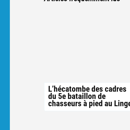
L’hécatombe des cadres
du 5e bataillon de
chasseurs à pied au Ling