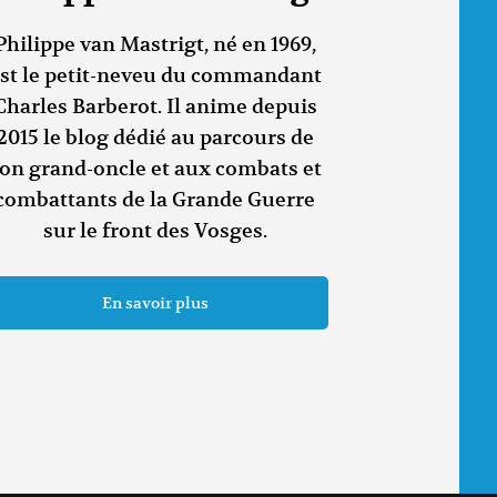
Philippe van Mastrigt, né en 1969,
st le petit-neveu du commandant
Charles Barberot. Il anime depuis
2015 le blog dédié au parcours de
on grand-oncle et aux combats et
combattants de la Grande Guerre
sur le front des Vosges.
En savoir plus