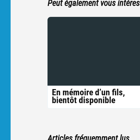
Peut également vous intéres
En mémoire d’un fils,
bientôt disponible
Articles fréquemment lus