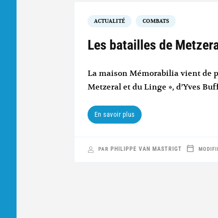
ACTUALITÉ
COMBATS
Les batailles de Metzera
La maison Mémorabilia vient de pub
Metzeral et du Linge », d’Yves Buf
En savoir plus
PHILIPPE VAN MASTRIGT
PAR
MODIFI