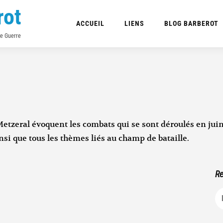
rot
ACCUEIL
LIENS
BLOG BARBEROT
de Guerre
Metzeral évoquent les combats qui se sont déroulés en juin
insi que tous les thèmes liés au champ de bataille.
Re
R