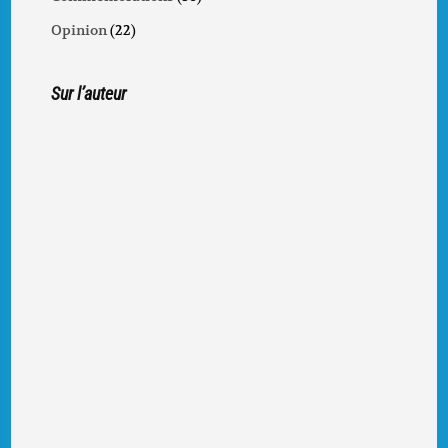
Opinion
(22)
Sur l’auteur