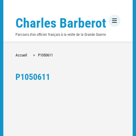
Charles Barberot
Parcours d'un officier français à la veille de la Grande Guerre
Accueil
>
P1050611
P1050611