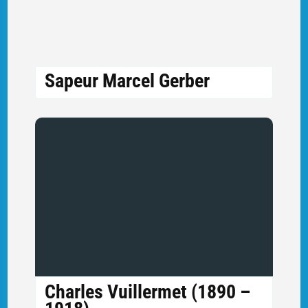
Sapeur Marcel Gerber
Charles Vuillermet (1890 –