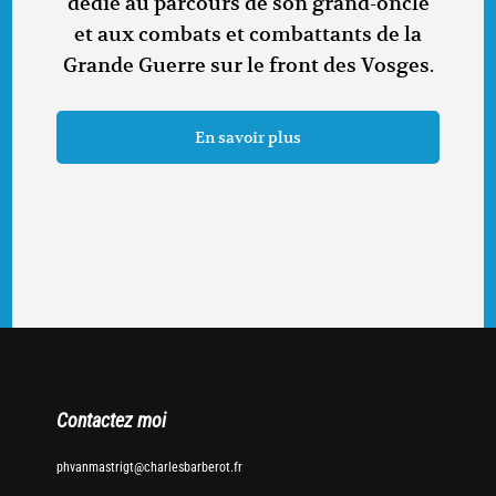
dédié au parcours de son grand-oncle
et aux combats et combattants de la
Grande Guerre sur le front des Vosges.
En savoir plus
Contactez moi
phvanmastrigt@charlesbarberot.fr