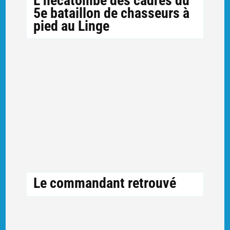
L’hécatombe des cadres du
5e bataillon de chasseurs à
pied au Linge
Le commandant retrouvé