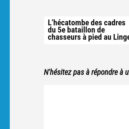
L’hécatombe des cadres
du 5e bataillon de
chasseurs à pied au Ling
N'hésitez pas à répondre à 