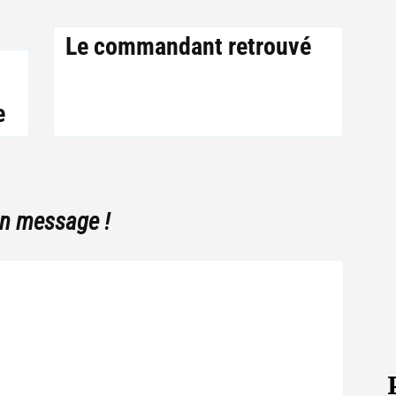
Le commandant retrouvé
e
un message !