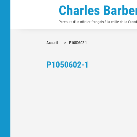
Charles Barbe
Parcours d'un officier français à la veille de la Gran
Accueil
>
P1050602-1
P1050602-1