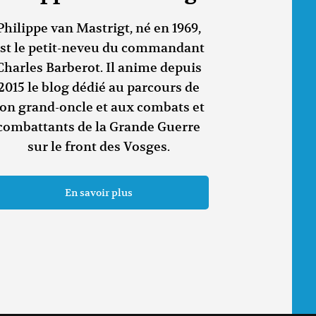
Philippe van Mastrigt, né en 1969,
st le petit-neveu du commandant
Charles Barberot. Il anime depuis
2015 le blog dédié au parcours de
on grand-oncle et aux combats et
combattants de la Grande Guerre
sur le front des Vosges.
En savoir plus