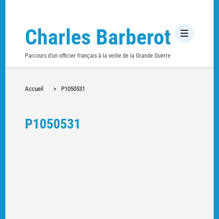
Charles Barberot
Parcours d'un officier français à la veille de la Grande Guerre
Accueil
>
P1050531
P1050531