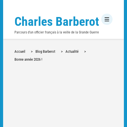
Charles Barberot
Parcours d'un officier français à la veille de la Grande Guerre
Accueil
>
Blog Barberot
>
Actualité
>
Bonne année 2026 !