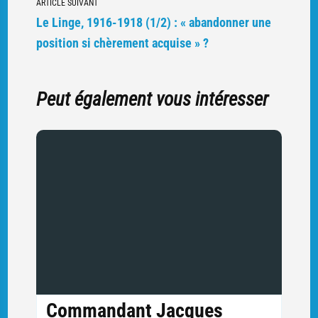
ARTICLE SUIVANT
Le Linge, 1916-1918 (1/2) : « abandonner une
position si chèrement acquise » ?
Peut également vous intéresser
Commandant Jacques