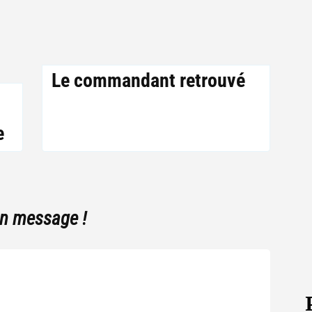
Le commandant retrouvé
e
un message !