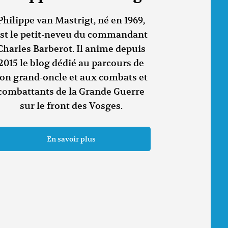
Philippe van Mastrigt, né en 1969,
st le petit-neveu du commandant
Charles Barberot. Il anime depuis
2015 le blog dédié au parcours de
on grand-oncle et aux combats et
combattants de la Grande Guerre
sur le front des Vosges.
En savoir plus