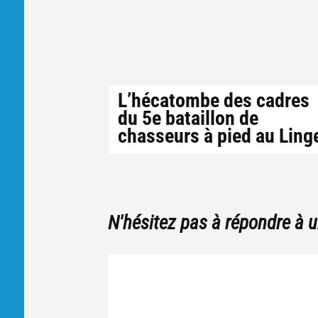
L’hécatombe des cadres
du 5e bataillon de
chasseurs à pied au Ling
N'hésitez pas à répondre à 