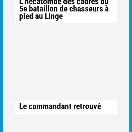
L’hécatombe des cadres du
5e bataillon de chasseurs à
pied au Linge
Le commandant retrouvé