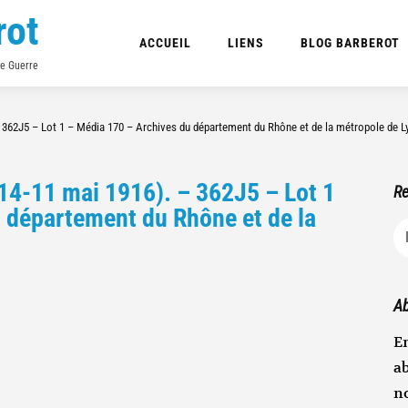
rot
ACCUEIL
LIENS
BLOG BARBEROT
de Guerre
. – 362J5 – Lot 1 – Média 170 – Archives du département du Rhône et de la métropole de L
1914-11 mai 1916). – 362J5 – Lot 1
Re
 département du Rhône et de la
R
Ab
En
ab
n