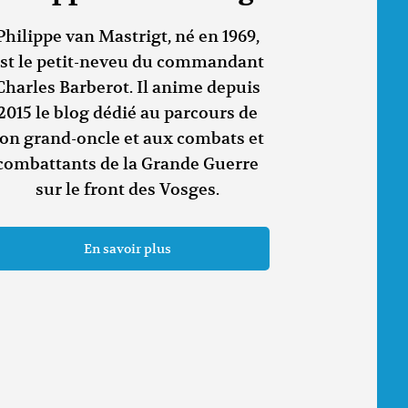
Philippe van Mastrigt, né en 1969,
st le petit-neveu du commandant
Charles Barberot. Il anime depuis
2015 le blog dédié au parcours de
on grand-oncle et aux combats et
combattants de la Grande Guerre
sur le front des Vosges.
En savoir plus