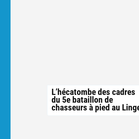
L’hécatombe des cadres
du 5e bataillon de
chasseurs à pied au Ling