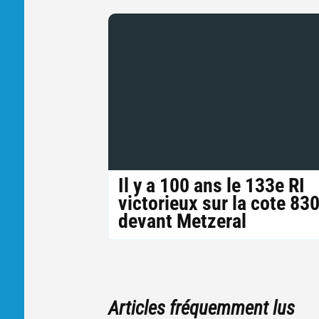
Il y a 100 ans le 133e RI
victorieux sur la cote 83
devant Metzeral
Articles fréquemment lus