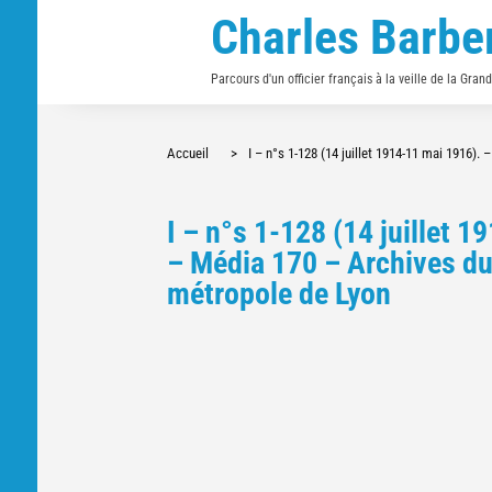
Charles Barbe
Parcours d'un officier français à la veille de la Gran
Accueil
>
I – n°s 1-128 (14 juillet 1914-11 mai 1916)
I – n°s 1-128 (14 juillet 
– Média 170 – Archives du
métropole de Lyon