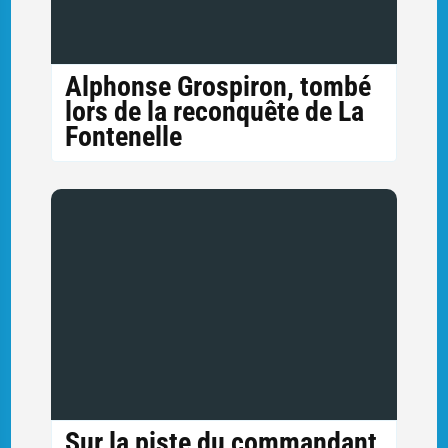
Alphonse Grospiron, tombé
lors de la reconquête de La
Fontenelle
Sur la piste du commandant