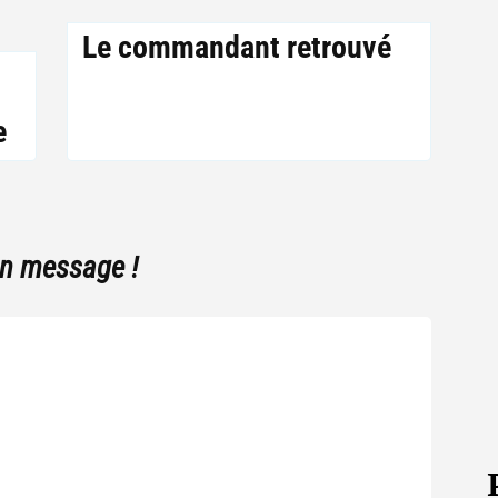
Le commandant retrouvé
e
un message !