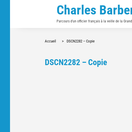
Charles Barbe
Parcours d'un officier français à la veille de la Gran
Accueil
>
DSCN2282 – Copie
DSCN2282 – Copie