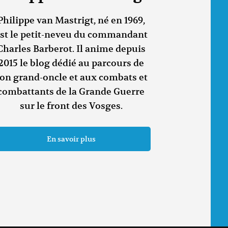
Philippe van Mastrigt, né en 1969,
st le petit-neveu du commandant
Charles Barberot. Il anime depuis
2015 le blog dédié au parcours de
on grand-oncle et aux combats et
combattants de la Grande Guerre
sur le front des Vosges.
En savoir plus