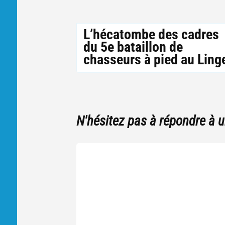
L’hécatombe des cadres
du 5e bataillon de
chasseurs à pied au Ling
N'hésitez pas à répondre à 