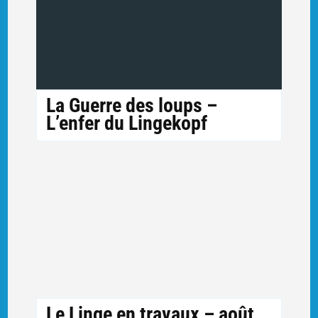
La Guerre des loups –
L’enfer du Lingekopf
Le Linge en travaux – août