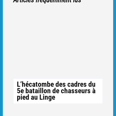
Articles fréquemment lus
L’hécatombe des cadres du
5e bataillon de chasseurs à
pied au Linge