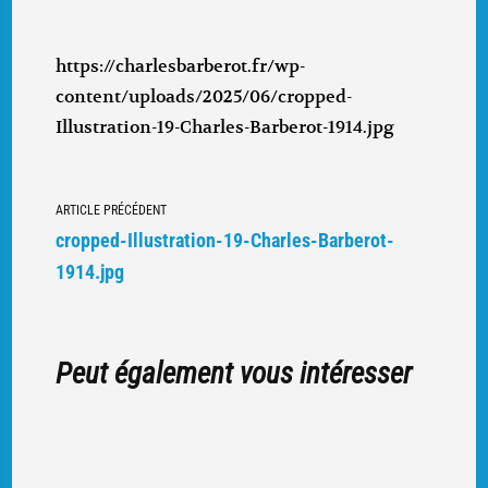
https://charlesbarberot.fr/wp-
content/uploads/2025/06/cropped-
Illustration-19-Charles-Barberot-1914.jpg
Navigation
ARTICLE PRÉCÉDENT
vers
cropped-Illustration-19-Charles-Barberot-
d'autres
1914.jpg
articles
Peut également vous intéresser