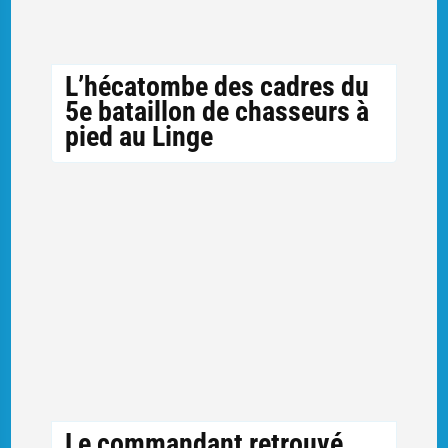
L’hécatombe des cadres du
5e bataillon de chasseurs à
pied au Linge
Le commandant retrouvé