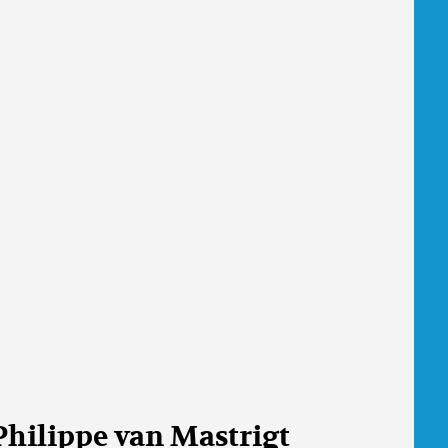
Philippe van Mastrigt