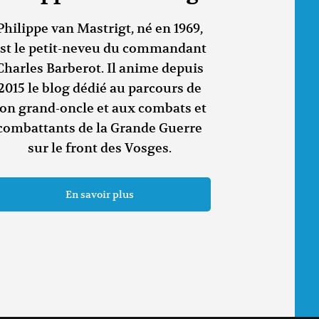
Philippe van Mastrigt, né en 1969,
st le petit-neveu du commandant
Charles Barberot. Il anime depuis
2015 le blog dédié au parcours de
on grand-oncle et aux combats et
combattants de la Grande Guerre
sur le front des Vosges.
En savoir plus