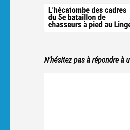
L’hécatombe des cadres
du 5e bataillon de
chasseurs à pied au Ling
N'hésitez pas à répondre à 