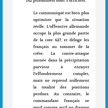
142 prisonniers dont 3 officiers.
Le communiqué est bien plus
optimiste que la situation
réelle. L’offensive allemande
occupe la plus grande partie
de la cote 627, et déloge les
français au sommet de la
crête. La contre-attaque
menée dans la précipitation
parvient à enrayer
l’effondrement complet,
mais ne reprend nullement
la totalité des positions
perdues. Au contraire, le
commandant français se
rend compte qu’il ne dispose