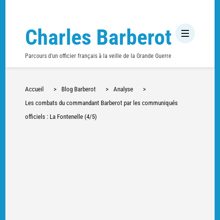
Charles Barberot
Parcours d'un officier français à la veille de la Grande Guerre
Accueil
>
Blog Barberot
>
Analyse
>
Les combats du commandant Barberot par les communiqués
officiels : La Fontenelle (4/5)