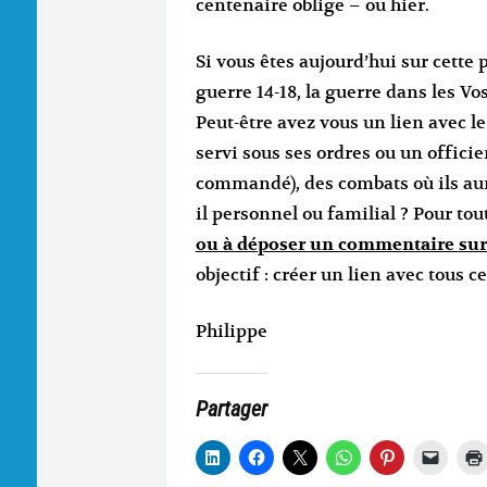
centenaire oblige – ou hier.
Si vous êtes aujourd’hui sur cette 
guerre 14-18, la guerre dans les Vo
Peut-être avez vous un lien avec l
servi sous ses ordres ou un officie
commandé), des combats où ils aura
il personnel ou familial ? Pour tou
ou à déposer un commentaire sur
objectif : créer un lien avec tous c
Philippe
Partager