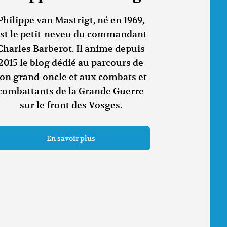
Philippe van Mastrigt, né en 1969,
st le petit-neveu du commandant
Charles Barberot. Il anime depuis
2015 le blog dédié au parcours de
on grand-oncle et aux combats et
combattants de la Grande Guerre
sur le front des Vosges.
En savoir plus