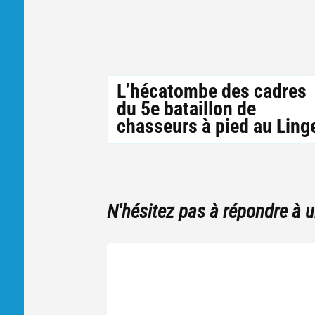
L’hécatombe des cadres
du 5e bataillon de
chasseurs à pied au Ling
N'hésitez pas à répondre à 