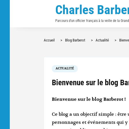
Charles Barbe
Parcours d'un officier français à la veille de la Gran
Accueil
>
Blog Barberot
>
Actualité
>
Bienve
ACTUALITÉ
Bienvenue sur le blog Bar
Bienvenue sur le blog Barberot !
Ce blog a un objectif simple : être
personnages et événements qui y s