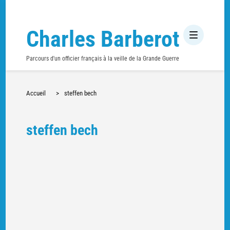
Charles Barberot
Parcours d'un officier français à la veille de la Grande Guerre
Accueil
>
steffen bech
steffen bech