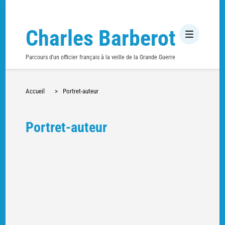
Charles Barberot
Parcours d'un officier français à la veille de la Grande Guerre
Accueil
>
Portret-auteur
Portret-auteur