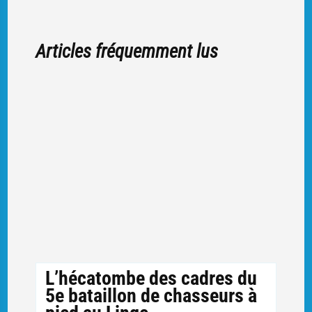
Articles fréquemment lus
L’hécatombe des cadres du
5e bataillon de chasseurs à