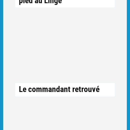
pied au Linge
Le commandant retrouvé