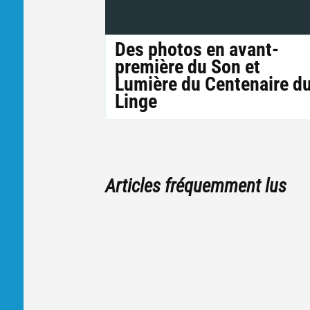
Des photos en avant-
première du Son et
Lumière du Centenaire d
Linge
Articles fréquemment lus