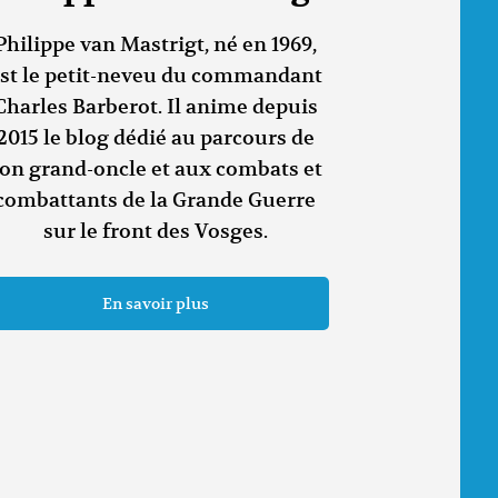
Philippe van Mastrigt, né en 1969,
st le petit-neveu du commandant
Charles Barberot. Il anime depuis
2015 le blog dédié au parcours de
on grand-oncle et aux combats et
combattants de la Grande Guerre
sur le front des Vosges.
En savoir plus