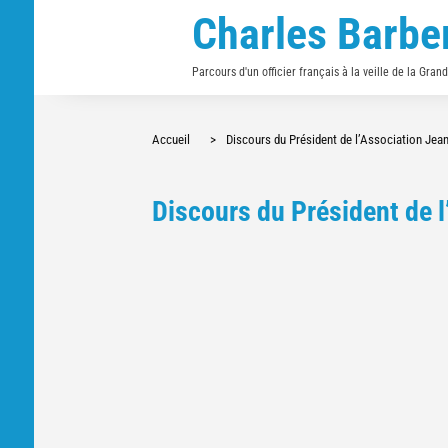
Charles Barbe
Parcours d'un officier français à la veille de la Gran
Accueil
>
Discours du Président de l’Association Jean
Discours du Président de l