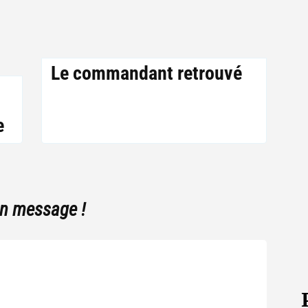
Le commandant retrouvé
e
un message !