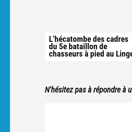
L’hécatombe des cadres
du 5e bataillon de
chasseurs à pied au Ling
N'hésitez pas à répondre à 